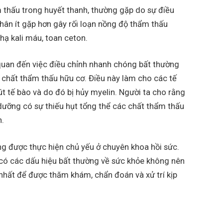
 thấu trong huyết thanh, thường gặp do sự điều
hân ít gặp hơn gây rối loạn nồng độ thẩm thấu
hạ kali máu, toan ceton.
quan đến việc điều chỉnh nhanh chóng bất thường
c chất thẩm thấu hữu cơ. Điều này làm cho các tế
rút tế bào và do đó bị hủy myelin. Người ta cho rằng
dưỡng có sự thiếu hụt tổng thể các chất thẩm thấu
n.
ng được thực hiện chủ yếu ở chuyên khoa hồi sức.
 có các dấu hiệu bất thường về sức khỏe không nên
n nhất để được thăm khám, chẩn đoán và xử trí kịp