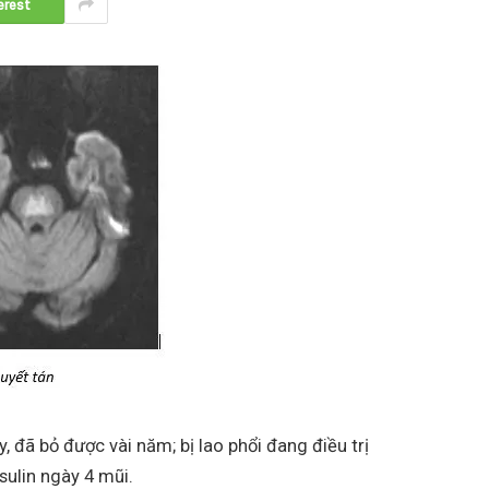
erest
 đã bỏ được vài năm; bị lao phổi đang điều trị
sulin ngày 4 mũi.