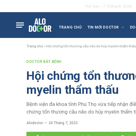
Thứ Sáu - 7 Tháng 8, 2026
TRANG CHỦ
TIN MỚI DOCTOR
DO
Trang chủ
»
Hội chứng tổn thương cầu não do hủy myelin thẩm thấ
DOCTOR BẮT BỆNH
Hội chứng tổn thươn
myelin thẩm thấu
Bệnh viện đa khoa tỉnh Phú Thọ vừa tiếp nhận đi
chứng tổn thương cầu não do hủy myelin thẩm t
Alodoctor
20 Tháng 7, 2023