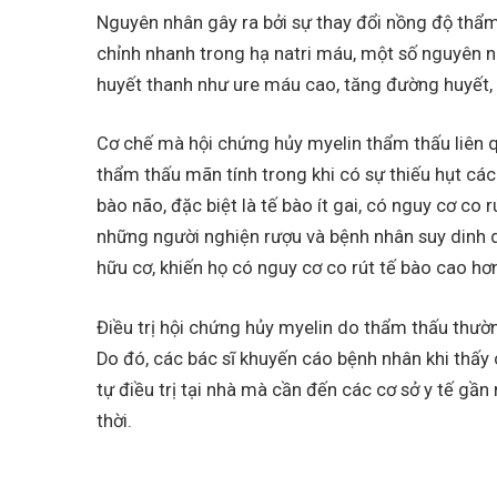
Nguyên nhân gây ra bởi sự thay đổi nồng độ thẩm
chỉnh nhanh trong hạ natri máu, một số nguyên n
huyết thanh như ure máu cao, tăng đường huyết, 
Cơ chế mà hội chứng hủy myelin thẩm thấu liên 
thẩm thấu mãn tính trong khi có sự thiếu hụt cá
bào não, đặc biệt là tế bào ít gai, có nguy cơ co 
những người nghiện rượu và bệnh nhân suy dinh 
hữu cơ, khiến họ có nguy cơ co rút tế bào cao hơ
Điều trị hội chứng hủy myelin do thẩm thấu thườ
Do đó, các bác sĩ khuyến cáo bệnh nhân khi thấy
tự điều trị tại nhà mà cần đến các cơ sở y tế gầ
thời.