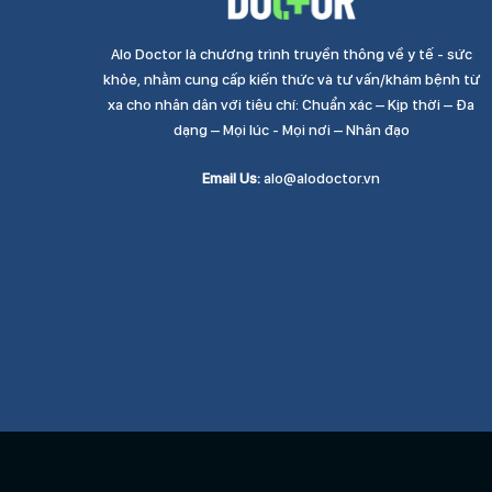
Alo Doctor là chương trình truyền thông về y tế - sức
khỏe, nhằm cung cấp kiến thức và tư vấn/khám bệnh từ
xa cho nhân dân với tiêu chí: Chuẩn xác – Kịp thời – Đa
dạng – Mọi lúc - Mọi nơi – Nhân đạo
Email Us:
alo@alodoctor.vn