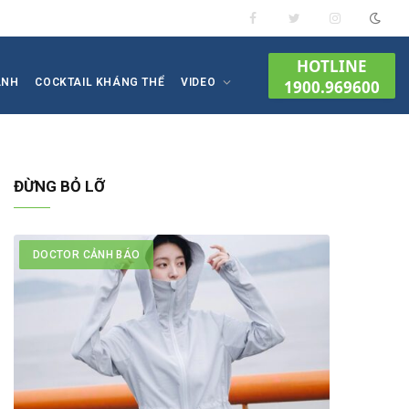
Facebook
Twitter
Instagram
HOTLINE
ÀNH
COCKTAIL KHÁNG THỂ
VIDEO
1900.969600
ĐỪNG BỎ LỠ
DOCTOR CẢNH BÁO