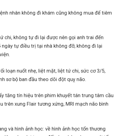
in, bệnh nhân không đi khám cũng không mua để tiêm
ứ chi, không tự đi lại được nên gọi anh trai đến
ngày tự điều trị tại nhà không đỡ, không đi lại
viện.
 loạn nuốt nhẹ, liệt mặt, liệt tứ chi, sức cơ 3/5,
nh sơ bộ ban đầu theo dõi đột quỵ não.
y tăng tín hiệu trên phim khuyết tán trung tâm cầu
iệu trên xung Flair tương xứng, MRI mạch não bình
ng và hình ảnh học: về hình ảnh học tổn thương