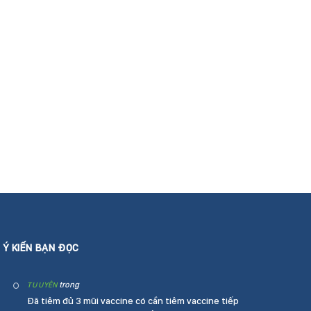
Ý KIẾN BẠN ĐỌC
trong
TU UYÊN
Đã tiêm đủ 3 mũi vaccine có cần tiêm vaccine tiếp