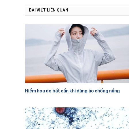
BÀI VIẾT LIÊN QUAN
Hiểm họa do bất cẩn khi dùng áo chống nắng