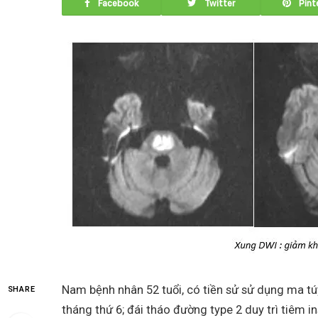
Facebook
Twitter
Pint
Nam bệnh nhân 52 tuổi, có tiền sử sử dụng ma túy,
SHARE
tháng thứ 6; đái tháo đường type 2 duy trì tiêm in