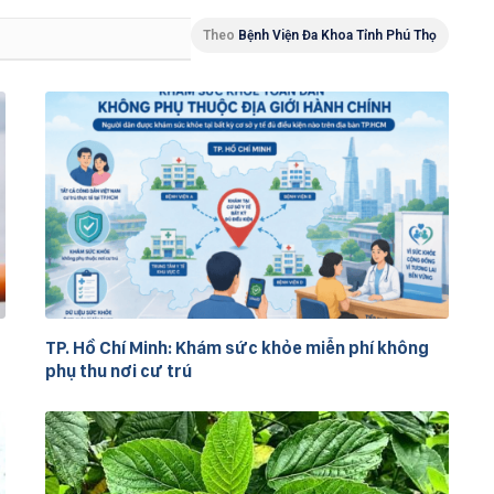
Theo
Bệnh Viện Đa Khoa Tỉnh Phú Thọ
TP. Hồ Chí Minh: Khám sức khỏe miễn phí không
phụ thu nơi cư trú