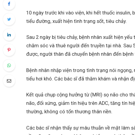
10 ngày trước khi vào viện, khi hết thuốc insul
tiểu đường, xuất hiện tình trạng sốt, tiêu chảy.
Sau 2 ngày bị tiêu chảy, bệnh nhân xuất hiện yếu t
chăm sóc và thuê người đến truyền tại nhà. Sau 5 
được, người thân đã chuyển bệnh nhân đến bệnh 
Bệnh nhân nhập viện trong tình trạng nói ngọng, rối
tiểu hơi khó. Các bác sĩ đã thăm khám và nhận đị
Kết quả chụp cộng hưởng từ (MRI) sọ não cho thấ
não, đối xứng, giảm tín hiệu trên ADC, tăng tín h
thường, không có tổn thương thân nền.
Các bác sĩ nhận thấy sự mâu thuẫn về mặt lâm sà