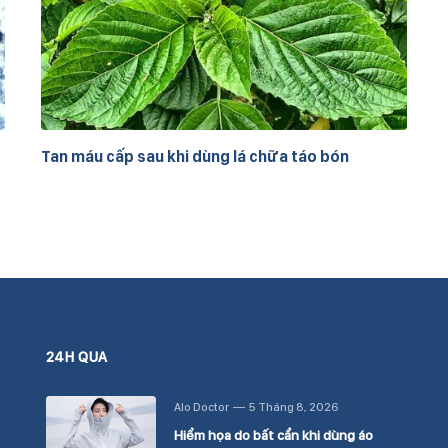
Tan máu cấp sau khi dùng lá chữa táo bón
24H QUA
Alo Doctor
5 Tháng 8, 2026
Hiểm họa do bất cẩn khi dùng áo