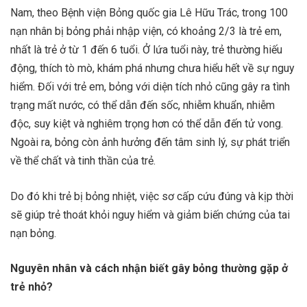
Nam, theo Bệnh viện Bỏng quốc gia Lê Hữu Trác, trong 100
nạn nhân bị bỏng phải nhập viện, có khoảng 2/3 là trẻ em,
nhất là trẻ ở từ 1 đến 6 tuổi. Ở lứa tuổi này, trẻ thường hiếu
động, thích tò mò, khám phá nhưng chưa hiểu hết về sự nguy
hiểm. Đối với trẻ em, bỏng với diện tích nhỏ cũng gây ra tình
trạng mất nước, có thể dẫn đến sốc, nhiễm khuẩn, nhiễm
độc, suy kiệt và nghiêm trọng hơn có thể dẫn đến tử vong.
Ngoài ra, bỏng còn ảnh hưởng đến tâm sinh lý, sự phát triển
về thể chất và tinh thần của trẻ.
Do đó khi trẻ bị bỏng nhiệt, việc sơ cấp cứu đúng và kịp thời
sẽ giúp trẻ thoát khỏi nguy hiểm và giảm biến chứng của tai
nạn bỏng.
Nguyên nhân và cách nhận biết gây bỏng thường gặp ở
trẻ nhỏ?