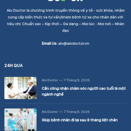
Alo Doctor là chương trình truyền thông về y tế - sức khỏe, nhằm
cung cấp kiến thức và tư vấn/khám bệnh từ xa cho nhân dân với
tiêu chí: Chuẩn xác – Kịp thời – Đa dạng – Mọi lúc - Mọi nơi – Nhân
đạo
Email Us:
alo@alodoctor.vn
24H QUA
Alo Doctor
7 Tháng 8, 2026
Cần công nhận chăm sóc người cao tuổi là một
ngành nghề
Alo Doctor
7 Tháng 8, 2026
Giúp bệnh nhân đi lại sau 8 tháng liệt chân