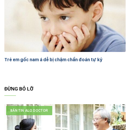
Trẻ em gốc nam á dễ bị chậm chẩn đoán tự kỷ
ĐỪNG BỎ LỠ
BẢN TIN ALO DOCTOR