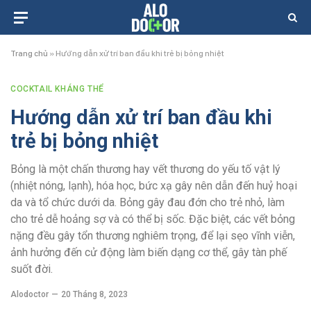
Trang chủ
»
Hướng dẫn xử trí ban đầu khi trẻ bị bỏng nhiệt
COCKTAIL KHÁNG THỂ
Hướng dẫn xử trí ban đầu khi
trẻ bị bỏng nhiệt
Bỏng là một chấn thương hay vết thương do yếu tố vật lý
(nhiệt nóng, lạnh), hóa học, bức xạ gây nên dẫn đến huỷ hoại
da và tổ chức dưới da. Bỏng gây đau đớn cho trẻ nhỏ, làm
cho trẻ dễ hoảng sợ và có thể bị sốc. Đặc biệt, các vết bỏng
nặng đều gây tổn thương nghiêm trọng, để lại sẹo vĩnh viễn,
ảnh hưởng đến cử động làm biến dạng cơ thể, gây tàn phế
suốt đời.
Alodoctor
20 Tháng 8, 2023