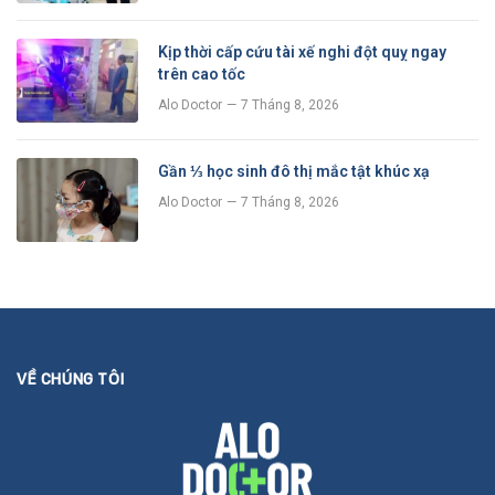
Kịp thời cấp cứu tài xế nghi đột quỵ ngay
trên cao tốc
Alo Doctor
7 Tháng 8, 2026
Gần ⅓ học sinh đô thị mắc tật khúc xạ
Alo Doctor
7 Tháng 8, 2026
VỀ CHÚNG TÔI