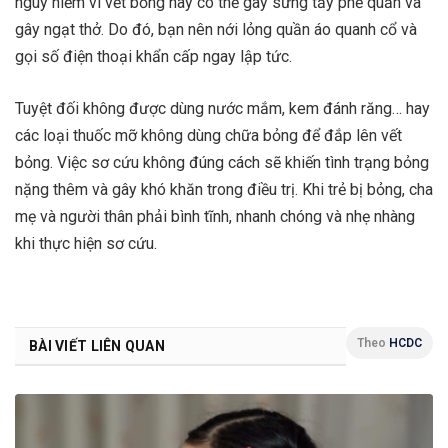
nguy hiểm vì vết bỏng này có thể gây sưng tấy phế quản và
gây ngạt thở. Do đó, bạn nên nới lỏng quần áo quanh cổ và
gọi số điện thoại khẩn cấp ngay lập tức.
Tuyệt đối không được dùng nước mắm, kem đánh răng… hay
các loại thuốc mỡ không dùng chữa bỏng để đắp lên vết
bỏng. Việc sơ cứu không đúng cách sẽ khiến tình trạng bỏng
nặng thêm và gây khó khăn trong điều trị. Khi trẻ bị bỏng, cha
mẹ và người thân phải bình tĩnh, nhanh chóng và nhẹ nhàng
khi thực hiện sơ cứu.
Theo
HCDC
BÀI VIẾT LIÊN QUAN