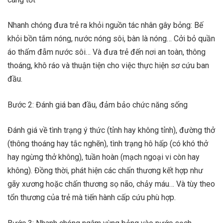
Nhanh chóng đưa trẻ ra khỏi nguồn tác nhân gây bỏng: Bế
khỏi bồn tắm nóng, nước nóng sôi, bàn là nóng… Cởi bỏ quần
áo thấm đẫm nước sôi… Và đưa trẻ đến nơi an toàn, thông
thoáng, khô ráo và thuận tiện cho việc thực hiện sơ cứu ban
đầu.
Bước 2: Đánh giá ban đầu, đảm bảo chức năng sống
Đánh giá về tình trạng ý thức (tỉnh hay không tỉnh), đường thở
(thông thoáng hay tắc nghẽn), tình trạng hô hấp (có khó thở
hay ngừng thở không), tuần hoàn (mạch ngoại vi còn hay
không). Đồng thời, phát hiện các chấn thương kết hợp như
gãy xương hoặc chấn thương sọ não, chảy máu… Và tùy theo
tổn thương của trẻ mà tiến hành cấp cứu phù hợp.