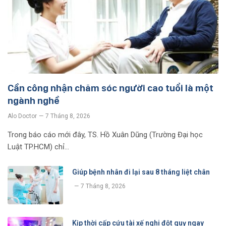
Cần công nhận chăm sóc người cao tuổi là một
ngành nghề
Alo Doctor
7 Tháng 8, 2026
Trong báo cáo mới đây, TS. Hồ Xuân Dũng (Trường Đại học
Luật TP.HCM) chỉ…
Giúp bệnh nhân đi lại sau 8 tháng liệt chân
7 Tháng 8, 2026
Kịp thời cấp cứu tài xế nghi đột quỵ ngay