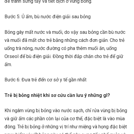
để tránh sưng tấy và tiết dịch ở vùng bỏng.
Bước 5: Ủ ấm, bù nước điện giải sau bỏng
Bỏng gây mất nước và muối, do vậy sau bỏng cần bù nước
và muối đã mất cho trẻ bằng những cách đơn giản. Cho trẻ
uống trà nóng, nước đường có pha thêm muối ăn, uống
Orseol để bù điện giải. Đồng thời đắp chăn cho trẻ để giữ
ấm.
Bước 6: Đưa trẻ đến cơ sở y tế gần nhất
Trẻ bị bỏng nhiệt khi sơ cứu cần lưu ý những gì?
Khi ngâm vùng bị bỏng vào nước sạch, chỉ rửa vùng bị bỏng
và giữ ấm các phần còn lại của cơ thể, đặc biệt là vào mùa
đông. Trẻ bị bỏng ở những vị trí như miệng và họng đặc biệt