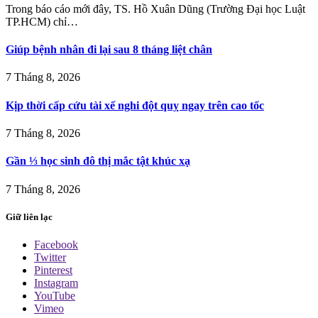
Trong báo cáo mới đây, TS. Hồ Xuân Dũng (Trường Đại học Luật
TP.HCM) chỉ…
Giúp bệnh nhân đi lại sau 8 tháng liệt chân
7 Tháng 8, 2026
Kịp thời cấp cứu tài xế nghi đột quỵ ngay trên cao tốc
7 Tháng 8, 2026
Gần ⅓ học sinh đô thị mắc tật khúc xạ
7 Tháng 8, 2026
Giữ liên lạc
Facebook
Twitter
Pinterest
Instagram
YouTube
Vimeo