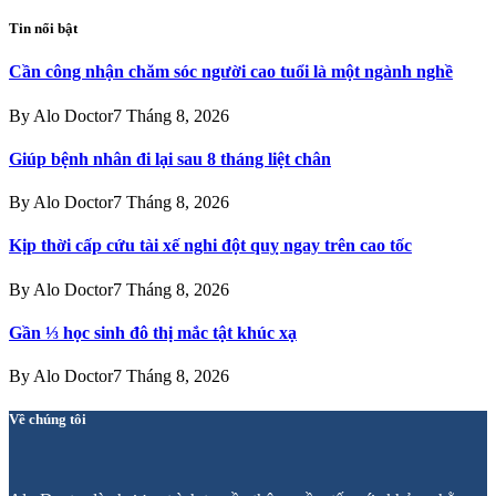
Tin nổi bật
Cần công nhận chăm sóc người cao tuổi là một ngành nghề
By
Alo Doctor
7 Tháng 8, 2026
Giúp bệnh nhân đi lại sau 8 tháng liệt chân
By
Alo Doctor
7 Tháng 8, 2026
Kịp thời cấp cứu tài xế nghi đột quỵ ngay trên cao tốc
By
Alo Doctor
7 Tháng 8, 2026
Gần ⅓ học sinh đô thị mắc tật khúc xạ
By
Alo Doctor
7 Tháng 8, 2026
Về chúng tôi