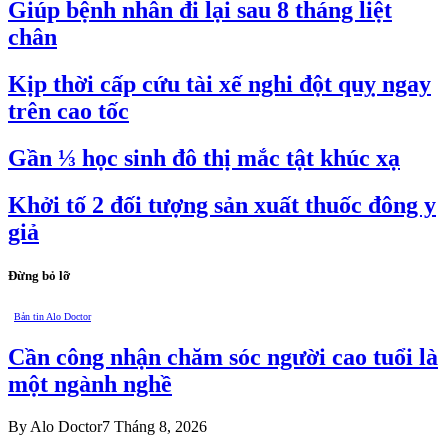
Giúp bệnh nhân đi lại sau 8 tháng liệt
chân
Kịp thời cấp cứu tài xế nghi đột quỵ ngay
trên cao tốc
Gần ⅓ học sinh đô thị mắc tật khúc xạ
Khởi tố 2 đối tượng sản xuất thuốc đông y
giả
Đừng bỏ lỡ
Bản tin Alo Doctor
Cần công nhận chăm sóc người cao tuổi là
một ngành nghề
By
Alo Doctor
7 Tháng 8, 2026