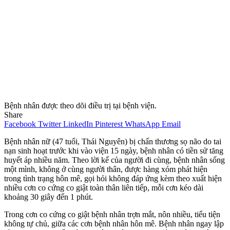
Bệnh nhân được theo dõi điều trị tại bệnh viện.
Share
Facebook
Twitter
LinkedIn
Pinterest
WhatsApp
Email
Bệnh nhân nữ (47 tuổi, Thái Nguyên) bị chấn thương sọ não do tai
nạn sinh hoạt trước khi vào viện 15 ngày, bệnh nhân có tiền sử tăng
huyết áp nhiều năm. Theo lời kể của người đi cùng, bệnh nhân sống
một mình, không ở cùng người thân, được hàng xóm phát hiện
trong tình trạng hôn mê, gọi hỏi không đáp ứng kèm theo xuất hiện
nhiều cơn co cứng co giật toàn thân liên tiếp, mỗi cơn kéo dài
khoảng 30 giây đến 1 phút.
Trong cơn co cứng co giật bệnh nhân trợn mắt, nôn nhiều, tiểu tiện
không tự chủ, giữa các cơn bệnh nhân hôn mê. Bệnh nhân ngay lập