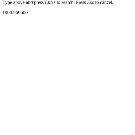
Type above and press
Enter
to search. Press
Esc
to cancel.
1900.969600