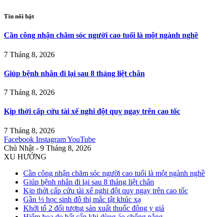
Tin nổi bật
Cần công nhận chăm sóc người cao tuổi là một ngành nghề
7 Tháng 8, 2026
Giúp bệnh nhân đi lại sau 8 tháng liệt chân
7 Tháng 8, 2026
Kịp thời cấp cứu tài xế nghi đột quỵ ngay trên cao tốc
7 Tháng 8, 2026
Facebook
Instagram
YouTube
Chủ Nhật - 9 Tháng 8, 2026
XU HƯỚNG
Cần công nhận chăm sóc người cao tuổi là một ngành nghề
Giúp bệnh nhân đi lại sau 8 tháng liệt chân
Kịp thời cấp cứu tài xế nghi đột quỵ ngay trên cao tốc
Gần ⅓ học sinh đô thị mắc tật khúc xạ
Khởi tố 2 đối tượng sản xuất thuốc đông y giả
Hiểm họa do bất cẩn khi dùng áo chống nắng