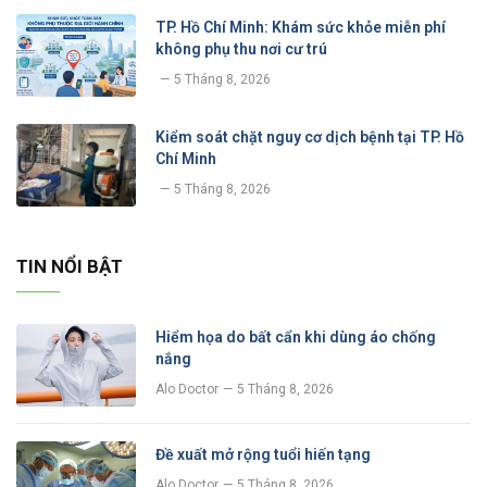
TP. Hồ Chí Minh: Khám sức khỏe miễn phí
không phụ thu nơi cư trú
5 Tháng 8, 2026
Kiểm soát chặt nguy cơ dịch bệnh tại TP. Hồ
Chí Minh
5 Tháng 8, 2026
TIN NỔI BẬT
Hiểm họa do bất cẩn khi dùng áo chống
nắng
Alo Doctor
5 Tháng 8, 2026
Đề xuất mở rộng tuổi hiến tạng
Alo Doctor
5 Tháng 8, 2026