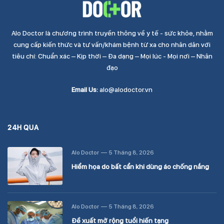
Alo Doctor là chương trình truyền thông về y tế - sức khỏe, nhằm
cung cấp kiến thức và tư vấn/khám bệnh từ xa cho nhân dân với
tiêu chí: Chuẩn xác – Kịp thời – Đa dạng – Mọi lúc - Mọi nơi – Nhân
đạo
Email Us:
alo@alodoctor.vn
24H QUA
Alo Doctor
5 Tháng 8, 2026
Hiểm họa do bất cẩn khi dùng áo chống nắng
Alo Doctor
5 Tháng 8, 2026
Đề xuất mở rộng tuổi hiến tạng