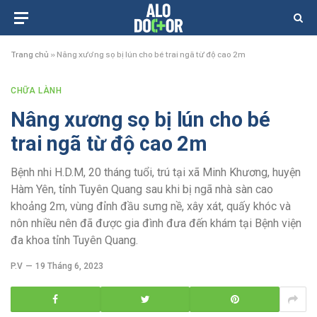
Trang chủ
»
Nâng xương sọ bị lún cho bé trai ngã từ độ cao 2m
CHỮA LÀNH
Nâng xương sọ bị lún cho bé
trai ngã từ độ cao 2m
Bệnh nhi H.D.M, 20 tháng tuổi, trú tại xã Minh Khương, huyện
Hàm Yên, tỉnh Tuyên Quang sau khi bị ngã nhà sàn cao
khoảng 2m, vùng đỉnh đầu sưng nề, xây xát, quấy khóc và
nôn nhiều nên đã được gia đình đưa đến khám tại Bệnh viện
đa khoa tỉnh Tuyên Quang.
P.V
19 Tháng 6, 2023