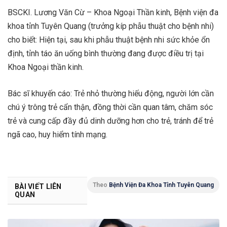
BSCKI. Lương Văn Cừ – Khoa Ngoại Thần kinh, Bệnh viện đa
khoa tỉnh Tuyên Quang (trưởng kíp phẫu thuật cho bệnh nhi)
cho biết: Hiện tại, sau khi phẫu thuật bệnh nhi sức khỏe ổn
định, tỉnh táo ăn uống bình thường đang được điều trị tại
Khoa Ngoại thần kinh.
Bác sĩ khuyến cáo: Trẻ nhỏ thường hiếu động, người lớn cần
chú ý trông trẻ cẩn thận, đồng thời cần quan tâm, chăm sóc
trẻ và cung cấp đầy đủ dinh dưỡng hơn cho trẻ, tránh để trẻ
ngã cao, huy hiểm tính mạng.
Theo
Bệnh Viện Đa Khoa Tỉnh Tuyên Quang
BÀI VIẾT LIÊN
QUAN