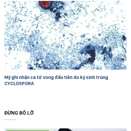
Mỹ ghi nhận ca tử vong đầu tiên do ký sinh trùng
CYCLOSPORA
ĐỪNG BỎ LỠ