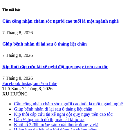
Tin nổi bật
Cần công nhận chăm sóc người cao tuổi là một ngành nghề
7 Tháng 8, 2026
Giúp bệnh nhân đi lại sau 8 tháng liệt chân
7 Tháng 8, 2026
Kịp thời cấp cứu tài xế nghi đột quỵ ngay trên cao tốc
7 Tháng 8, 2026
Facebook
Instagram
YouTube
Thứ Sáu - 7 Tháng 8, 2026
XU HƯỚNG
Cần công nhận chăm sóc người cao tuổi là một ngành nghề
Giúp bệnh nhân đi lại sau 8 tháng liệt chân
Kịp thời cấp cứu tài xế nghi đột quỵ ngay trên cao tốc
Gần ⅓ học sinh đô thị mắc tật khúc xạ
Khởi tố 2 đối tượng sản xuất thuốc đông y giả
Hiểm họa do bất cẩn khi dùng áo chống nắng