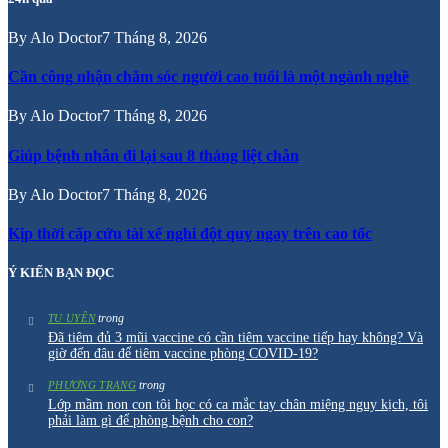
By
Alo Doctor
7 Tháng 8, 2026
Cần công nhận chăm sóc người cao tuổi là một ngành nghề
By
Alo Doctor
7 Tháng 8, 2026
Giúp bệnh nhân đi lại sau 8 tháng liệt chân
By
Alo Doctor
7 Tháng 8, 2026
Kịp thời cấp cứu tài xế nghi đột quỵ ngay trên cao tốc
Ý KIẾN BẠN ĐỌC
trong
TU UYÊN
Đã tiêm đủ 3 mũi vaccine có cần tiêm vaccine tiếp hay không? Và
giờ đến đâu để tiêm vaccine phòng COVID-19?
trong
PHƯƠNG TRANG
Lớp mầm non con tôi học có ca mắc tay chân miệng nguy kịch, tôi
phải làm gì để phòng bệnh cho con?