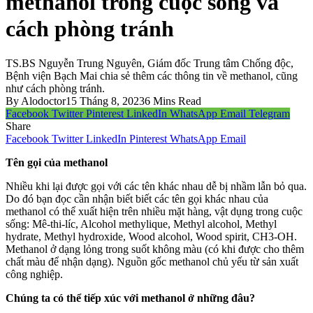
methanol trong cuộc sống và
cách phòng tránh
TS.BS Nguyễn Trung Nguyên, Giám đốc Trung tâm Chống độc,
Bệnh viện Bạch Mai chia sẻ thêm các thông tin về methanol, cũng
như cách phòng tránh.
By
Alodoctor
15 Tháng 8, 2023
6 Mins Read
Facebook
Twitter
Pinterest
LinkedIn
WhatsApp
Email
Telegram
Share
Facebook
Twitter
LinkedIn
Pinterest
WhatsApp
Email
Tên gọi của methanol
Nhiều khi lại được gọi với các tên khác nhau dễ bị nhầm lẫn bỏ qua.
Do đó bạn đọc cần nhận biết biết các tên gọi khác nhau của
methanol có thể xuất hiện trên nhiều mặt hàng, vật dụng trong cuộc
sống: Mê-thi-líc, Alcohol methylique, Methyl alcohol, Methyl
hydrate, Methyl hydroxide, Wood alcohol, Wood spirit, CH3-OH.
Methanol ở dạng lỏng trong suốt không màu (có khi được cho thêm
chất màu để nhận dạng). Nguồn gốc methanol chủ yếu từ sản xuất
công nghiệp.
Chúng ta có thể tiếp xúc với methanol ở những đâu?