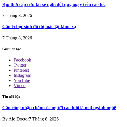
Kịp thời cấp cứu tài xế nghi đột quỵ ngay trên cao tốc
7 Tháng 8, 2026
Gần ⅓ học sinh đô thị mắc tật khúc xạ
7 Tháng 8, 2026
Giữ liên lạc
Facebook
Twitter
Pinterest
Instagram
YouTube
Vimeo
Tin nổi bật
Cần công nhận chăm sóc người cao tuổi là một ngành nghề
By
Alo Doctor
7 Tháng 8, 2026