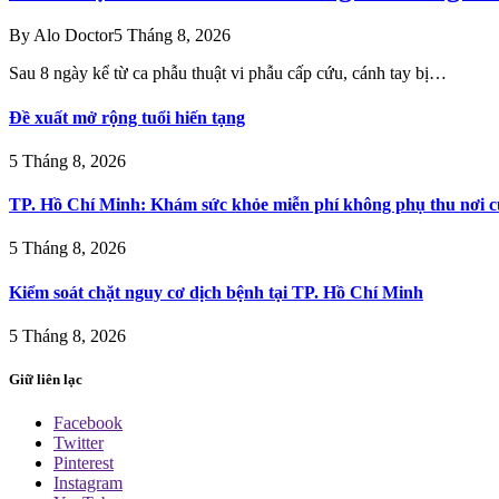
By
Alo Doctor
5 Tháng 8, 2026
Sau 8 ngày kể từ ca phẫu thuật vi phẫu cấp cứu, cánh tay bị…
Đề xuất mở rộng tuổi hiến tạng
5 Tháng 8, 2026
TP. Hồ Chí Minh: Khám sức khỏe miễn phí không phụ thu nơi c
5 Tháng 8, 2026
Kiểm soát chặt nguy cơ dịch bệnh tại TP. Hồ Chí Minh
5 Tháng 8, 2026
Giữ liên lạc
Facebook
Twitter
Pinterest
Instagram