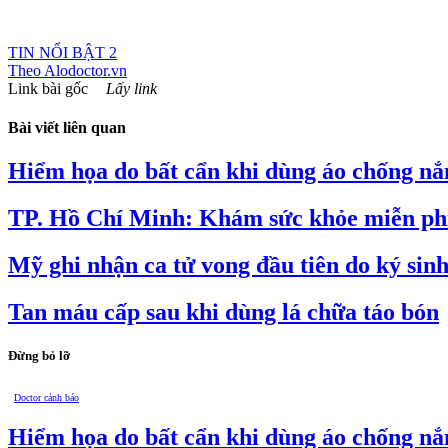
TIN NỔI BẬT 2
Theo
Alodoctor.vn
Link bài gốc
Lấy link
Bài viết liên quan
Hiểm họa do bất cẩn khi dùng áo chống nắ
TP. Hồ Chí Minh: Khám sức khỏe miễn phí
Mỹ ghi nhận ca tử vong đầu tiên do ký 
Tan máu cấp sau khi dùng lá chữa táo bón
Đừng bỏ lỡ
Doctor cảnh báo
Hiểm họa do bất cẩn khi dùng áo chống nắ