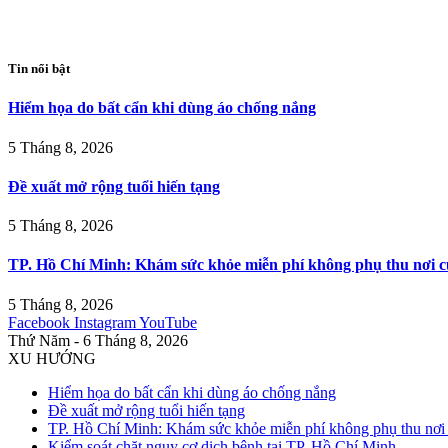
Tin nổi bật
Hiểm họa do bất cẩn khi dùng áo chống nắng
5 Tháng 8, 2026
Đề xuất mở rộng tuổi hiến tạng
5 Tháng 8, 2026
TP. Hồ Chí Minh: Khám sức khỏe miễn phí không phụ thu nơi c
5 Tháng 8, 2026
Facebook
Instagram
YouTube
Thứ Năm - 6 Tháng 8, 2026
XU HƯỚNG
Hiểm họa do bất cẩn khi dùng áo chống nắng
Đề xuất mở rộng tuổi hiến tạng
TP. Hồ Chí Minh: Khám sức khỏe miễn phí không phụ thu nơi 
Kiểm soát chặt nguy cơ dịch bệnh tại TP. Hồ Chí Minh