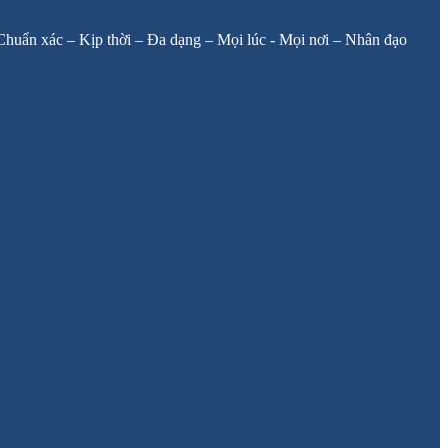
: Chuẩn xác – Kịp thời – Đa dạng – Mọi lúc - Mọi nơi – Nhân đạo