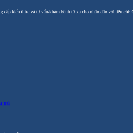
ng cấp kiến thức và tư vấn/khám bệnh từ xa cho nhân dân với tiêu chí
ư trú