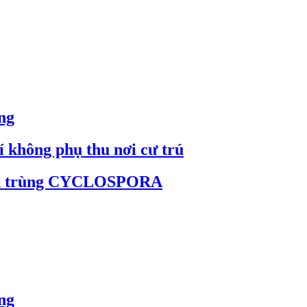
ng
 không phụ thu nơi cư trú
sinh trùng CYCLOSPORA
ng