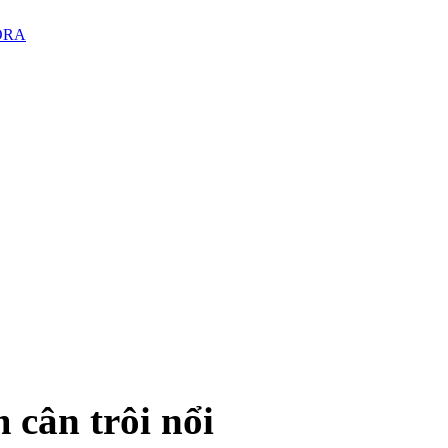
PORA
 cân trôi nổi