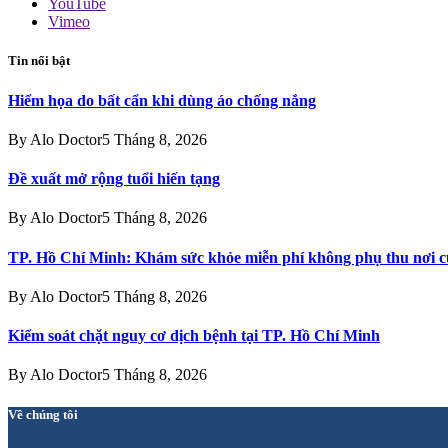
YouTube
Vimeo
Tin nổi bật
Hiểm họa do bất cẩn khi dùng áo chống nắng
By
Alo Doctor
5 Tháng 8, 2026
Đề xuất mở rộng tuổi hiến tạng
By
Alo Doctor
5 Tháng 8, 2026
TP. Hồ Chí Minh: Khám sức khỏe miễn phí không phụ thu nơi c
By
Alo Doctor
5 Tháng 8, 2026
Kiểm soát chặt nguy cơ dịch bệnh tại TP. Hồ Chí Minh
By
Alo Doctor
5 Tháng 8, 2026
Về chúng tôi