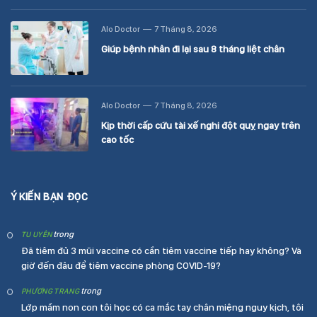
Alo Doctor
7 Tháng 8, 2026
Giúp bệnh nhân đi lại sau 8 tháng liệt chân
Alo Doctor
7 Tháng 8, 2026
Kịp thời cấp cứu tài xế nghi đột quỵ ngay trên
cao tốc
Ý KIẾN BẠN ĐỌC
trong
TU UYÊN
Đã tiêm đủ 3 mũi vaccine có cần tiêm vaccine tiếp hay không? Và
giờ đến đâu để tiêm vaccine phòng COVID-19?
trong
PHƯƠNG TRANG
Lớp mầm non con tôi học có ca mắc tay chân miệng nguy kịch, tôi