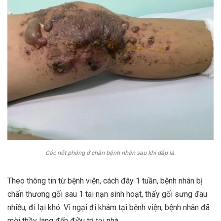
Các nốt phỏng ở chân bệnh nhân sau khi đắp lá.
Theo thông tin từ bệnh viện, cách đây 1 tuần, bệnh nhân bị
chấn thương gối sau 1 tai nạn sinh hoạt, thấy gối sưng đau
nhiều, đi lại khó. Vì ngại đi khám tại bệnh viện, bệnh nhân đã
mời thầy lang đến điều trị tại nhà.