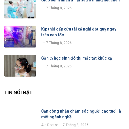
7 Tháng 8, 2026
Kịp thời cấp cứu tài xế nghi đột quỵ ngay
trên cao tốc
7 Tháng 8, 2026
Gần ⅓ học sinh đô thị mắc tật khúc xạ
7 Tháng 8, 2026
TIN NỔI BẬT
Cần công nhận chăm sóc người cao tuổi là
một ngành nghề
Alo Doctor
7 Tháng 8, 2026