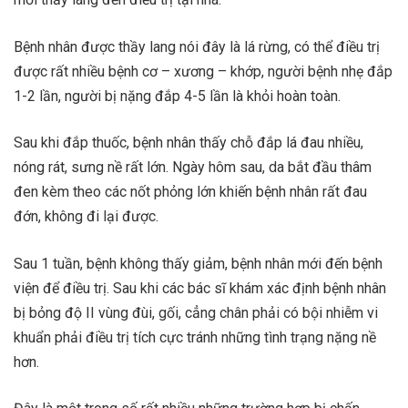
Bệnh nhân được thầy lang nói đây là lá rừng, có thể điều trị
được rất nhiều bệnh cơ – xương – khớp, người bệnh nhẹ đắp
1-2 lần, người bị nặng đắp 4-5 lần là khỏi hoàn toàn.
Sau khi đắp thuốc, bệnh nhân thấy chỗ đắp lá đau nhiều,
nóng rát, sưng nề rất lớn. Ngày hôm sau, da bắt đầu thâm
đen kèm theo các nốt phỏng lớn khiến bệnh nhân rất đau
đớn, không đi lại được.
Sau 1 tuần, bệnh không thấy giảm, bệnh nhân mới đến bệnh
viện để điều trị. Sau khi các bác sĩ khám xác định bệnh nhân
bị bỏng độ II vùng đùi, gối, cẳng chân phải có bội nhiễm vi
khuẩn phải điều trị tích cực tránh những tình trạng nặng nề
hơn.