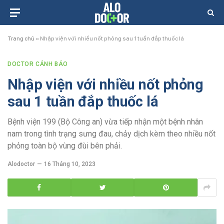
Trang chủ
»
Nhập viện với nhiều nốt phỏng sau 1 tuần đắp thuốc lá
DOCTOR CẢNH BÁO
Nhập viện với nhiều nốt phỏng
sau 1 tuần đắp thuốc lá
Bệnh viện 199 (Bộ Công an) vừa tiếp nhận một bệnh nhân
nam trong tình trạng sưng đau, chảy dịch kèm theo nhiều nốt
phỏng toàn bộ vùng đùi bên phải.
Alodoctor
16 Tháng 10, 2023