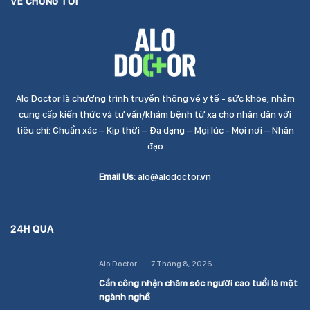
VỀ CHÚNG TÔI
Alo Doctor là chương trình truyền thông về y tế - sức khỏe, nhằm
cung cấp kiến thức và tư vấn/khám bệnh từ xa cho nhân dân với
tiêu chí: Chuẩn xác – Kịp thời – Đa dạng – Mọi lúc - Mọi nơi – Nhân
đạo
Email Us:
alo@alodoctor.vn
24H QUA
Alo Doctor
7 Tháng 8, 2026
Cần công nhận chăm sóc người cao tuổi là một
ngành nghề