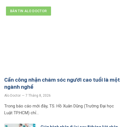
BẢN TIN ALO DOCTOR
Cần công nhận chăm sóc người cao tuổi là một
ngành nghề
Alo Doctor
7 Tháng 8, 2026
Trong báo cáo mới đây, TS. Hồ Xuân Dũng (Trường Đại học
Luật TP.HCM) chỉ…
Giúp bệnh nhân đi lại sau 8 tháng liệt chân