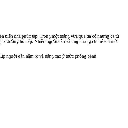
n biến khá phức tạp. Trong một tháng vừa qua đã có những ca tử
qua đường hô hấp. Nhiều người dân vẫn nghĩ rằng chỉ trẻ em mới
giúp người dân nắm rõ và nâng cao ý thức phòng bệnh.