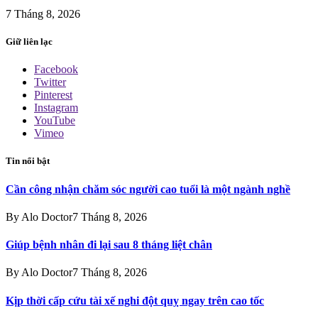
7 Tháng 8, 2026
Giữ liên lạc
Facebook
Twitter
Pinterest
Instagram
YouTube
Vimeo
Tin nổi bật
Cần công nhận chăm sóc người cao tuổi là một ngành nghề
By
Alo Doctor
7 Tháng 8, 2026
Giúp bệnh nhân đi lại sau 8 tháng liệt chân
By
Alo Doctor
7 Tháng 8, 2026
Kịp thời cấp cứu tài xế nghi đột quỵ ngay trên cao tốc