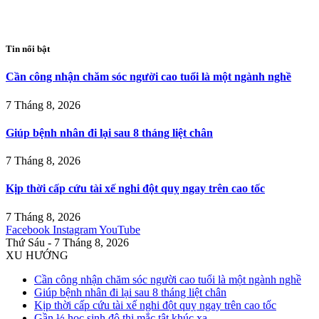
Tin nổi bật
Cần công nhận chăm sóc người cao tuổi là một ngành nghề
7 Tháng 8, 2026
Giúp bệnh nhân đi lại sau 8 tháng liệt chân
7 Tháng 8, 2026
Kịp thời cấp cứu tài xế nghi đột quỵ ngay trên cao tốc
7 Tháng 8, 2026
Facebook
Instagram
YouTube
Thứ Sáu - 7 Tháng 8, 2026
XU HƯỚNG
Cần công nhận chăm sóc người cao tuổi là một ngành nghề
Giúp bệnh nhân đi lại sau 8 tháng liệt chân
Kịp thời cấp cứu tài xế nghi đột quỵ ngay trên cao tốc
Gần ⅓ học sinh đô thị mắc tật khúc xạ