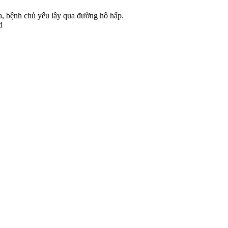
ra, bệnh chủ yếu lây qua đường hô hấp.
d