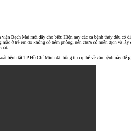
ện Bạch Mai mới đây cho biết: Hiện nay các ca bệnh thủy đậu có diễ
 mắc ở trẻ em do không có tiêm phòng, nên chưa có miễn dịch và lây 
soát.
oát bệnh tật TP Hồ Chí Minh đã thông tin cụ thể về căn bệnh này để 