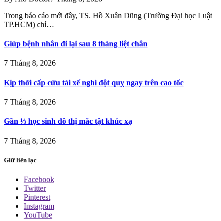
Trong báo cáo mới đây, TS. Hồ Xuân Dũng (Trường Đại học Luật
TP.HCM) chỉ…
Giúp bệnh nhân đi lại sau 8 tháng liệt chân
7 Tháng 8, 2026
Kịp thời cấp cứu tài xế nghi đột quỵ ngay trên cao tốc
7 Tháng 8, 2026
Gần ⅓ học sinh đô thị mắc tật khúc xạ
7 Tháng 8, 2026
Giữ liên lạc
Facebook
Twitter
Pinterest
Instagram
YouTube