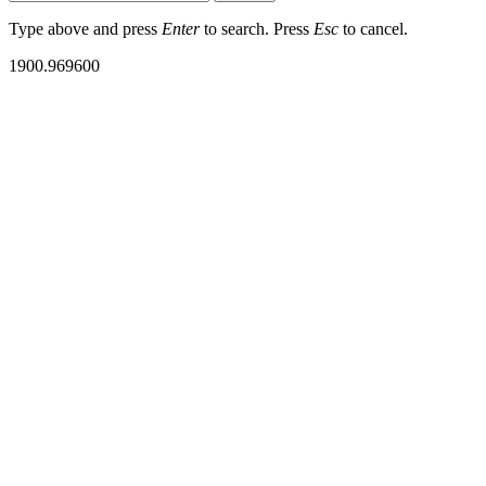
Type above and press
Enter
to search. Press
Esc
to cancel.
1900.969600