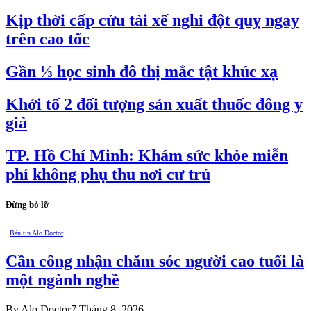
Kịp thời cấp cứu tài xế nghi đột quỵ ngay
trên cao tốc
Gần ⅓ học sinh đô thị mắc tật khúc xạ
Khởi tố 2 đối tượng sản xuất thuốc đông y
giả
TP. Hồ Chí Minh: Khám sức khỏe miễn
phí không phụ thu nơi cư trú
Đừng bỏ lỡ
Bản tin Alo Doctor
Cần công nhận chăm sóc người cao tuổi là
một ngành nghề
By
Alo Doctor
7 Tháng 8, 2026