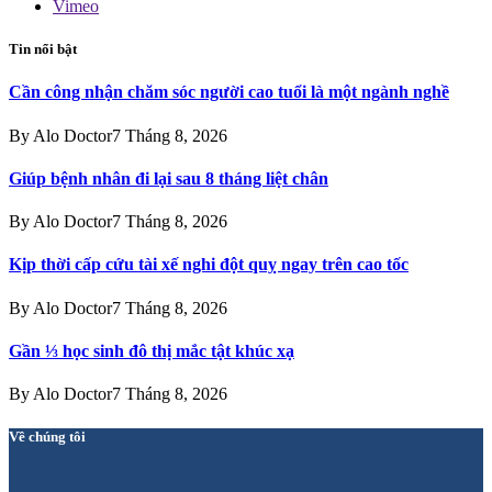
Vimeo
Tin nổi bật
Cần công nhận chăm sóc người cao tuổi là một ngành nghề
By
Alo Doctor
7 Tháng 8, 2026
Giúp bệnh nhân đi lại sau 8 tháng liệt chân
By
Alo Doctor
7 Tháng 8, 2026
Kịp thời cấp cứu tài xế nghi đột quỵ ngay trên cao tốc
By
Alo Doctor
7 Tháng 8, 2026
Gần ⅓ học sinh đô thị mắc tật khúc xạ
By
Alo Doctor
7 Tháng 8, 2026
Về chúng tôi