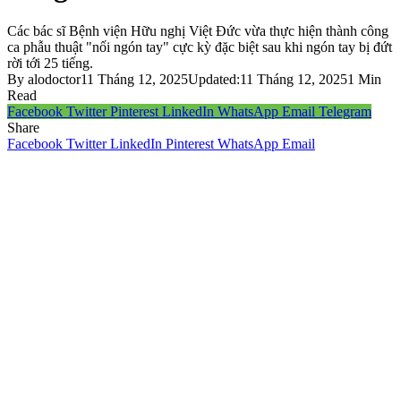
Các bác sĩ Bệnh viện Hữu nghị Việt Đức vừa thực hiện thành công
ca phẫu thuật "nối ngón tay" cực kỳ đặc biệt sau khi ngón tay bị đứt
rời tới 25 tiếng.
By
alodoctor
11 Tháng 12, 2025
Updated:
11 Tháng 12, 2025
1 Min
Read
Facebook
Twitter
Pinterest
LinkedIn
WhatsApp
Email
Telegram
Share
Facebook
Twitter
LinkedIn
Pinterest
WhatsApp
Email