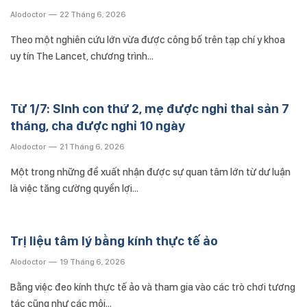
Alodoctor
22 Tháng 6, 2026
Theo một nghiên cứu lớn vừa được công bố trên tạp chí y khoa
uy tín The Lancet, chương trình…
Từ 1/7: SInh con thứ 2, mẹ được nghỉ thai sản 7
tháng, cha được nghỉ 10 ngày
Alodoctor
21 Tháng 6, 2026
Một trong những đề xuất nhận được sự quan tâm lớn từ dư luận
là việc tăng cường quyền lợi…
Trị liệu tâm lý bằng kính thực tế ảo
Alodoctor
19 Tháng 6, 2026
Bằng việc đeo kính thực tế ảo và tham gia vào các trò chơi tương
tác cũng như các môi…