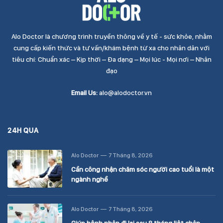
Alo Doctor là chương trình truyền thông về y tế - sức khỏe, nhằm
cung cấp kiến thức và tư vấn/khám bệnh từ xa cho nhân dân với
tiêu chí: Chuẩn xác – Kịp thời – Đa dạng – Mọi lúc - Mọi nơi – Nhân
đạo
Email Us:
alo@alodoctor.vn
24H QUA
Alo Doctor
7 Tháng 8, 2026
Cần công nhận chăm sóc người cao tuổi là một
ngành nghề
Alo Doctor
7 Tháng 8, 2026