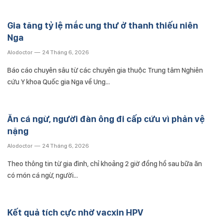
Gia tăng tỷ lệ mắc ung thư ở thanh thiếu niên
Nga
Alodoctor
24 Tháng 6, 2026
Báo cáo chuyên sâu từ các chuyên gia thuộc Trung tâm Nghiên
cứu Y khoa Quốc gia Nga về Ung…
Ăn cá ngừ, người đàn ông đi cấp cứu vì phản vệ
nặng
Alodoctor
24 Tháng 6, 2026
Theo thông tin từ gia đình, chỉ khoảng 2 giờ đồng hồ sau bữa ăn
có món cá ngừ, người…
Kết quả tích cực nhờ vacxin HPV