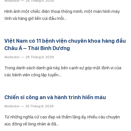
Alodoctor
28 Tháng 6, 2026
Hình ảnh một chiếc điện thoại thông minh, một màn hình máy
tính và hàng giờ liền cúi đầu mỗi…
Việt Nam có 11 bệnh viện chuyên khoa hàng đầu
Châu Á – Thái Bình Dương
Alodoctor
28 Tháng 6, 2026
Trong danh sách danh giá này, bên cạnh sự góp mặt định vị của
các bệnh viện công lập tuyến…
Chiến sĩ công an và hành trình hiến máu
Alodoctor
25 Tháng 6, 2026
Từ những nghĩa cử cao đẹp và thầm lặng ấy, nhiều câu chuyện
xúc động về lòng nhân ái đã…