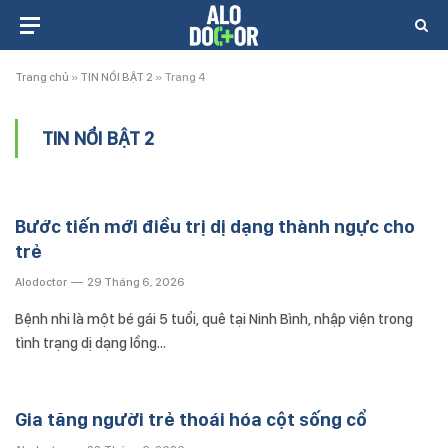
Trang chủ
»
TIN NỔI BẬT 2
»
Trang 4
TIN NỔI BẬT 2
Bước tiến mới điều trị dị dạng thành ngực cho
trẻ
Alodoctor
29 Tháng 6, 2026
Bệnh nhi là một bé gái 5 tuổi, quê tại Ninh Bình, nhập viện trong
tình trạng dị dạng lồng…
Gia tăng người trẻ thoái hóa cột sống cổ