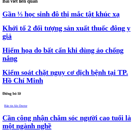
Bài viết liên quan
Gần ⅓ học sinh đô thị mắc tật khúc xạ
Khởi tố 2 đối tượng sản xuất thuốc đông y
giả
Hiểm họa do bất cẩn khi dùng áo chống
nắng
Kiểm soát chặt nguy cơ dịch bệnh tại TP.
Hồ Chí Minh
Đừng bỏ lỡ
Bản tin Alo Doctor
Cần công nhận chăm sóc người cao tuổi là
một ngành nghề