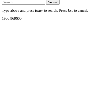
Submit
Type above and press
Enter
to search. Press
Esc
to cancel.
1900.969600