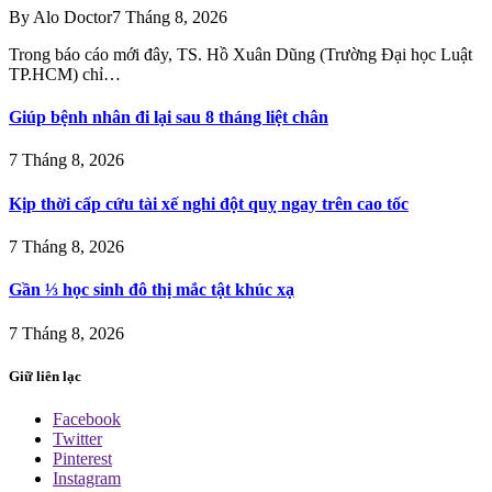
By
Alo Doctor
7 Tháng 8, 2026
Trong báo cáo mới đây, TS. Hồ Xuân Dũng (Trường Đại học Luật
TP.HCM) chỉ…
Giúp bệnh nhân đi lại sau 8 tháng liệt chân
7 Tháng 8, 2026
Kịp thời cấp cứu tài xế nghi đột quỵ ngay trên cao tốc
7 Tháng 8, 2026
Gần ⅓ học sinh đô thị mắc tật khúc xạ
7 Tháng 8, 2026
Giữ liên lạc
Facebook
Twitter
Pinterest
Instagram