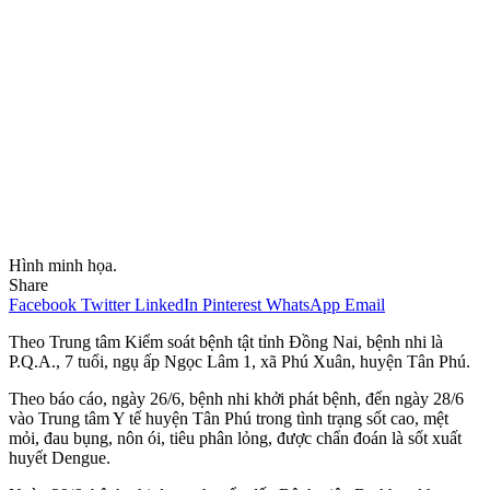
Hình minh họa.
Share
Facebook
Twitter
LinkedIn
Pinterest
WhatsApp
Email
Theo Trung tâm Kiểm soát bệnh tật tỉnh Đồng Nai, bệnh nhi là
P.Q.A., 7 tuổi, ngụ ấp Ngọc Lâm 1, xã Phú Xuân, huyện Tân Phú.
Theo báo cáo, ngày 26/6, bệnh nhi khởi phát bệnh, đến ngày 28/6
vào Trung tâm Y tế huyện Tân Phú trong tình trạng sốt cao, mệt
mỏi, đau bụng, nôn ói, tiêu phân lỏng, được chẩn đoán là sốt xuất
huyết Dengue.