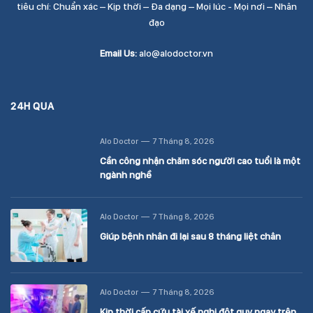
tiêu chí: Chuẩn xác – Kịp thời – Đa dạng – Mọi lúc - Mọi nơi – Nhân
đạo
Email Us:
alo@alodoctor.vn
24H QUA
Alo Doctor
7 Tháng 8, 2026
Cần công nhận chăm sóc người cao tuổi là một
ngành nghề
Alo Doctor
7 Tháng 8, 2026
Giúp bệnh nhân đi lại sau 8 tháng liệt chân
Alo Doctor
7 Tháng 8, 2026
Kịp thời cấp cứu tài xế nghi đột quỵ ngay trên