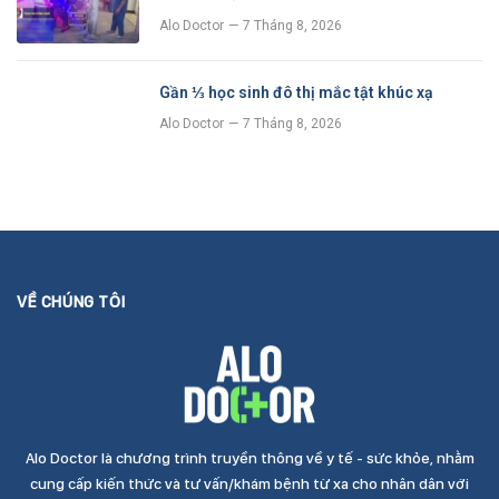
Alo Doctor
7 Tháng 8, 2026
Gần ⅓ học sinh đô thị mắc tật khúc xạ
Alo Doctor
7 Tháng 8, 2026
VỀ CHÚNG TÔI
Alo Doctor là chương trình truyền thông về y tế - sức khỏe, nhằm
cung cấp kiến thức và tư vấn/khám bệnh từ xa cho nhân dân với