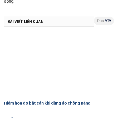
động.
Theo
VTV
BÀI VIẾT LIÊN QUAN
Hiểm họa do bất cẩn khi dùng áo chống nắng