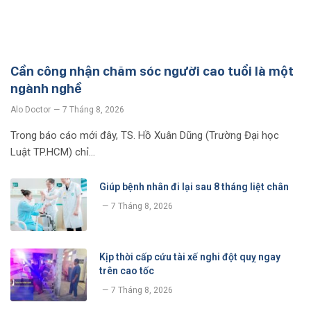
Cần công nhận chăm sóc người cao tuổi là một
ngành nghề
Alo Doctor
7 Tháng 8, 2026
Trong báo cáo mới đây, TS. Hồ Xuân Dũng (Trường Đại học
Luật TP.HCM) chỉ…
Giúp bệnh nhân đi lại sau 8 tháng liệt chân
7 Tháng 8, 2026
Kịp thời cấp cứu tài xế nghi đột quỵ ngay
trên cao tốc
7 Tháng 8, 2026