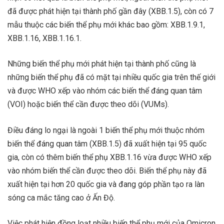
đã được phát hiện tại thành phố gần đây (XBB.1.5), còn có 7
mẫu thuộc các biến thể phụ mới khác bao gồm: XBB.1.9.1,
XBB.1.16, XBB.1.16.1.
Những biến thể phụ mới phát hiện tại thành phố cũng là
những biến thể phụ đã có mặt tại nhiều quốc gia trên thế giới
và được WHO xếp vào nhóm các biến thể đáng quan tâm
(VOI) hoặc biến thể cần được theo dõi (VUMs).
Điều đáng lo ngại là ngoài 1 biến thể phụ mới thuộc nhóm
biến thể đáng quan tâm (XBB.1.5) đã xuất hiện tại 95 quốc
gia, còn có thêm biến thể phụ XBB.1.16 vừa được WHO xếp
vào nhóm biến thể cần được theo dõi. Biến thể phụ này đã
xuất hiện tại hơn 20 quốc gia và đang góp phần tạo ra làn
sóng ca mắc tăng cao ở Ấn Độ.
Việc phát hiện đồng loạt nhiều biến thể phụ mới của Omicron