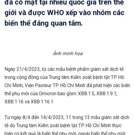
đã có mặt tại nhiều quốc gia trên thế
giới và được WHO xếp vào nhóm các
biến thể đáng quan tâm.
Ảnh minh họa
Ngày 21/4/2023, từ các mẫu bệnh phẩm giám sát dịch tễ
trong cộng đồng của Trung tâm Kiểm soát bệnh tật TP. Hồ
Chí Minh, Viện Pasteur TP. Hồ Chí Minh đã phát hiện các biến
thể phụ mới của Omicron bao gồm: XBB.1.5, XBB.1.9.1,
XBB.1.16 và XBB.1.16.1.
Từ ngày 8/4 đến 14/4/2023, 11 trong 13 mẫu giám sát dịch
tễ do Trung tâm Kiểm soát bệnh tật TP. Hồ Chí Minh thực
hiện có kết quả là biến thể phụ mới, ngoài biến thể phụ mới