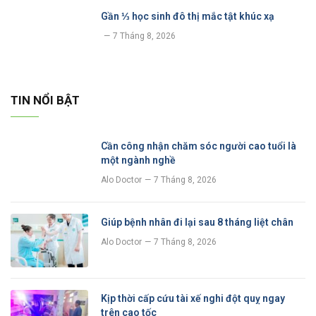
Gần ⅓ học sinh đô thị mắc tật khúc xạ
7 Tháng 8, 2026
TIN NỔI BẬT
Cần công nhận chăm sóc người cao tuổi là
một ngành nghề
Alo Doctor
7 Tháng 8, 2026
Giúp bệnh nhân đi lại sau 8 tháng liệt chân
Alo Doctor
7 Tháng 8, 2026
Kịp thời cấp cứu tài xế nghi đột quỵ ngay
trên cao tốc