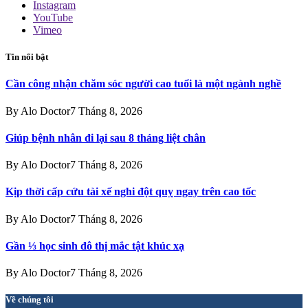
Instagram
YouTube
Vimeo
Tin nổi bật
Cần công nhận chăm sóc người cao tuổi là một ngành nghề
By
Alo Doctor
7 Tháng 8, 2026
Giúp bệnh nhân đi lại sau 8 tháng liệt chân
By
Alo Doctor
7 Tháng 8, 2026
Kịp thời cấp cứu tài xế nghi đột quỵ ngay trên cao tốc
By
Alo Doctor
7 Tháng 8, 2026
Gần ⅓ học sinh đô thị mắc tật khúc xạ
By
Alo Doctor
7 Tháng 8, 2026
Về chúng tôi