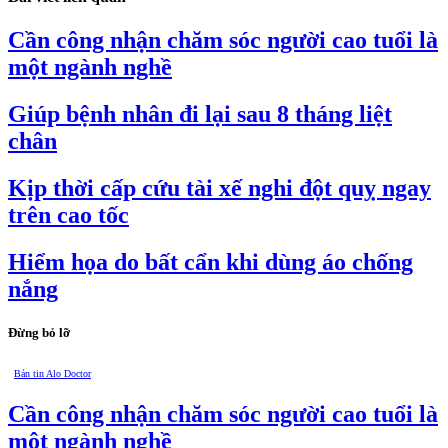
Cần công nhận chăm sóc người cao tuổi là
một ngành nghề
Giúp bệnh nhân đi lại sau 8 tháng liệt
chân
Kịp thời cấp cứu tài xế nghi đột quỵ ngay
trên cao tốc
Hiểm họa do bất cẩn khi dùng áo chống
nắng
Đừng bỏ lỡ
Bản tin Alo Doctor
Cần công nhận chăm sóc người cao tuổi là
một ngành nghề