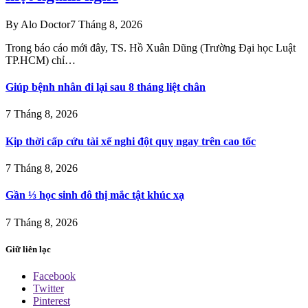
By
Alo Doctor
7 Tháng 8, 2026
Trong báo cáo mới đây, TS. Hồ Xuân Dũng (Trường Đại học Luật
TP.HCM) chỉ…
Giúp bệnh nhân đi lại sau 8 tháng liệt chân
7 Tháng 8, 2026
Kịp thời cấp cứu tài xế nghi đột quỵ ngay trên cao tốc
7 Tháng 8, 2026
Gần ⅓ học sinh đô thị mắc tật khúc xạ
7 Tháng 8, 2026
Giữ liên lạc
Facebook
Twitter
Pinterest