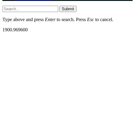
Submit
Type above and press
Enter
to search. Press
Esc
to cancel.
1900.969600