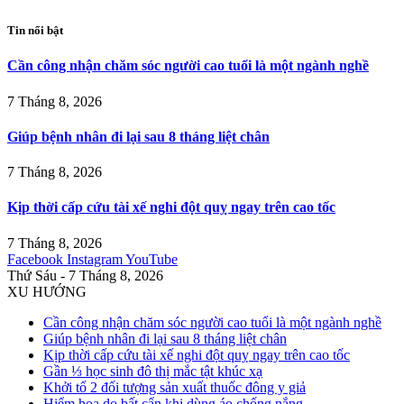
Tin nổi bật
Cần công nhận chăm sóc người cao tuổi là một ngành nghề
7 Tháng 8, 2026
Giúp bệnh nhân đi lại sau 8 tháng liệt chân
7 Tháng 8, 2026
Kịp thời cấp cứu tài xế nghi đột quỵ ngay trên cao tốc
7 Tháng 8, 2026
Facebook
Instagram
YouTube
Thứ Sáu - 7 Tháng 8, 2026
XU HƯỚNG
Cần công nhận chăm sóc người cao tuổi là một ngành nghề
Giúp bệnh nhân đi lại sau 8 tháng liệt chân
Kịp thời cấp cứu tài xế nghi đột quỵ ngay trên cao tốc
Gần ⅓ học sinh đô thị mắc tật khúc xạ
Khởi tố 2 đối tượng sản xuất thuốc đông y giả
Hiểm họa do bất cẩn khi dùng áo chống nắng