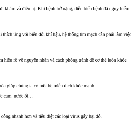
i khám và điều trị. Khi bệnh trở nặng, diễn biến bệnh đã nguy hiểm
i thích ứng với biến đổi khí hậu, hệ thống tim mạch cần phải làm việc
 tìm hiểu rõ về nguyên nhân và cách phòng tránh để cơ thể luôn khỏe
khóa giúp chúng ta có một hệ miễn dịch khỏe mạnh.
ước cam, nước ổi…
công nhanh hơn và tiêu diệt các loại virus gây hại đó.