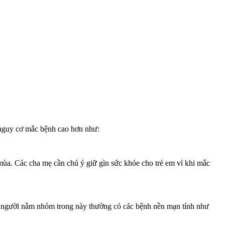
 nguy cơ mắc bệnh cao hơn như:
o mùa. Các cha mẹ cần chú ý giữ gìn sức khỏe cho trẻ em vì khi mắc
ng người nằm nhóm trong này thường có các bệnh nền mạn tính như