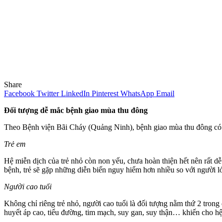
Share
Facebook
Twitter
LinkedIn
Pinterest
WhatsApp
Email
Đối tượng dễ mắc bệnh giao mùa thu đông
Theo Bệnh viện Bãi Cháy (Quảng Ninh), bệnh giao mùa thu đông có th
Trẻ em
Hệ miễn dịch của trẻ nhỏ còn non yếu, chưa hoàn thiện hết nên rất dễ
bệnh, trẻ sẽ gặp những diễn biến nguy hiểm hơn nhiều so với người l
Người cao tuổi
Không chỉ riêng trẻ nhỏ, người cao tuổi là đối tượng nằm thứ 2 tr
huyết áp cao, tiểu đường, tim mạch, suy gan, suy thận… khiến cho hệ