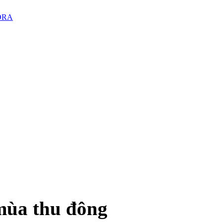
PORA
mùa thu đông