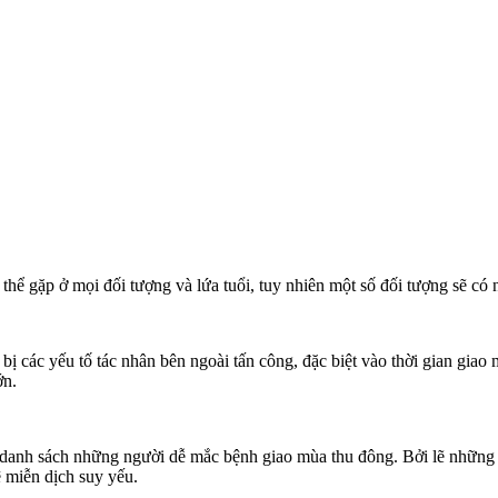
ể gặp ở mọi đối tượng và lứa tuổi, tuy nhiên một số đối tượng sẽ có
 bị các yếu tố tác nhân bên ngoài tấn công, đặc biệt vào thời gian gia
ớn.
ong danh sách những người dễ mắc bệnh giao mùa thu đông. Bởi lẽ nhữ
 miễn dịch suy yếu.