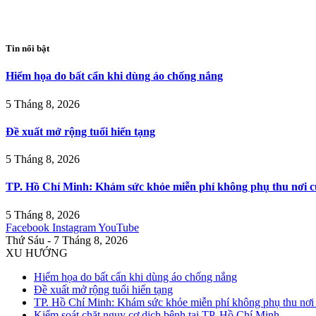
Tin nổi bật
Hiểm họa do bất cẩn khi dùng áo chống nắng
5 Tháng 8, 2026
Đề xuất mở rộng tuổi hiến tạng
5 Tháng 8, 2026
TP. Hồ Chí Minh: Khám sức khỏe miễn phí không phụ thu nơi c
5 Tháng 8, 2026
Facebook
Instagram
YouTube
Thứ Sáu - 7 Tháng 8, 2026
XU HƯỚNG
Hiểm họa do bất cẩn khi dùng áo chống nắng
Đề xuất mở rộng tuổi hiến tạng
TP. Hồ Chí Minh: Khám sức khỏe miễn phí không phụ thu nơi 
Kiểm soát chặt nguy cơ dịch bệnh tại TP. Hồ Chí Minh