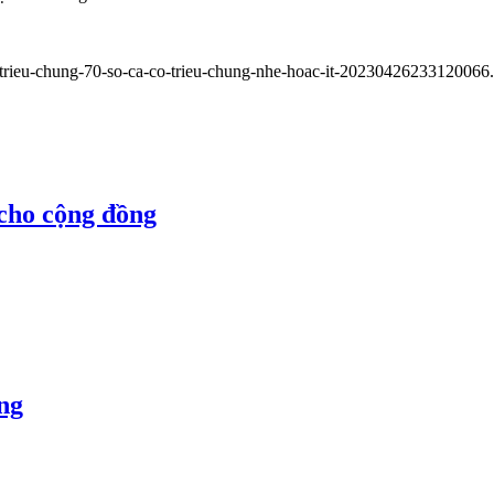
-trieu-chung-70-so-ca-co-trieu-chung-nhe-hoac-it-20230426233120066
 cho cộng đồng
ng