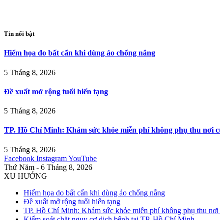
Tin nổi bật
Hiểm họa do bất cẩn khi dùng áo chống nắng
5 Tháng 8, 2026
Đề xuất mở rộng tuổi hiến tạng
5 Tháng 8, 2026
TP. Hồ Chí Minh: Khám sức khỏe miễn phí không phụ thu nơi c
5 Tháng 8, 2026
Facebook
Instagram
YouTube
Thứ Năm - 6 Tháng 8, 2026
XU HƯỚNG
Hiểm họa do bất cẩn khi dùng áo chống nắng
Đề xuất mở rộng tuổi hiến tạng
TP. Hồ Chí Minh: Khám sức khỏe miễn phí không phụ thu nơi 
Kiểm soát chặt nguy cơ dịch bệnh tại TP. Hồ Chí Minh