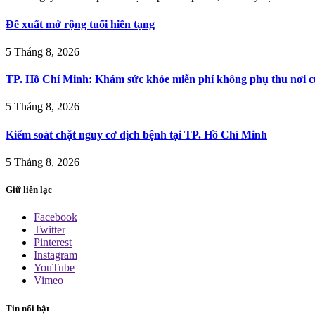
Đề xuất mở rộng tuổi hiến tạng
5 Tháng 8, 2026
TP. Hồ Chí Minh: Khám sức khỏe miễn phí không phụ thu nơi c
5 Tháng 8, 2026
Kiểm soát chặt nguy cơ dịch bệnh tại TP. Hồ Chí Minh
5 Tháng 8, 2026
Giữ liên lạc
Facebook
Twitter
Pinterest
Instagram
YouTube
Vimeo
Tin nổi bật