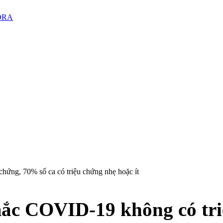
PORA
ứng, 70% số ca có triệu chứng nhẹ hoặc ít
ắc COVID-19 không có tri