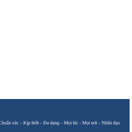
: Chuẩn xác – Kịp thời – Đa dạng – Mọi lúc - Mọi nơi – Nhân đạo